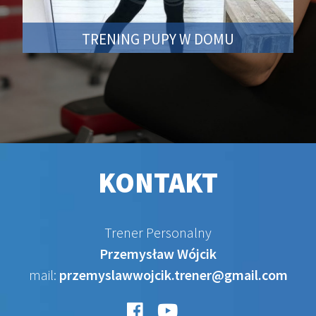
TRENING PUPY W DOMU
KONTAKT
Trener Personalny
Przemysław Wójcik
mail:
przemyslawwojcik.trener@gmail.com