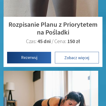
Rozpisanie Planu z Priorytetem
na Pośladki
Czas:
45 dni
/ Cena:
150 zł
Rezerwuj
Zobacz więcej