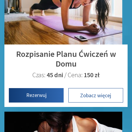
Rozpisanie Planu Ćwiczeń w
Domu
Czas:
45 dni
/ Cena:
150 zł
Rezerwuj
Zobacz więcej