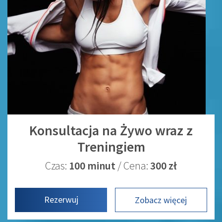
Konsultacja na Żywo wraz z
Treningiem
Czas:
100 minut
/ Cena:
300 zł
Rezerwuj
Zobacz więcej