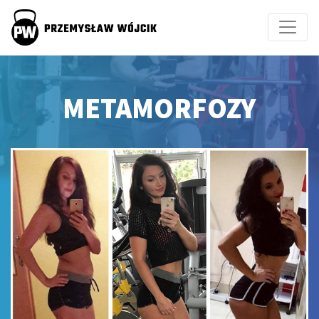
METAMORFOZY