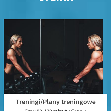
Treningi/Plany treningowe