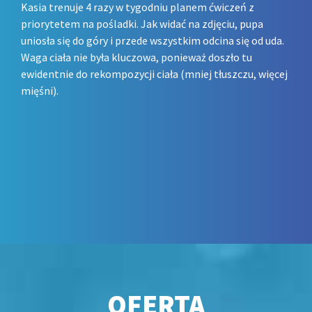
Kasia trenuje 4 razy w tygodniu planem ćwiczeń z
priorytetem na pośladki. Jak widać na zdjęciu, pupa
uniosła się do góry i przede wszystkim odcina się od uda.
Waga ciała nie była kluczowa, ponieważ doszło tu
ewidentnie do rekompozycji ciała (mniej tłuszczu, więcej
mięśni).
OFERTA