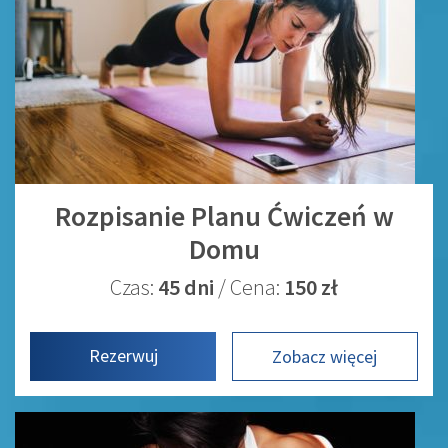
Rozpisanie Planu Ćwiczeń w
Domu
Czas:
45 dni
/ Cena:
150 zł
Rezerwuj
Zobacz więcej