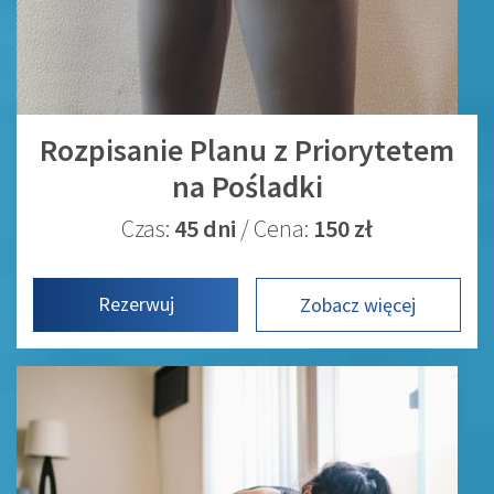
Rozpisanie Planu z Priorytetem
na Pośladki
Czas:
45 dni
/ Cena:
150 zł
Rezerwuj
Zobacz więcej