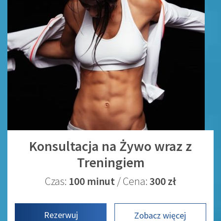
Konsultacja na Żywo wraz z
Treningiem
Czas:
100 minut
/ Cena:
300 zł
Rezerwuj
Zobacz więcej