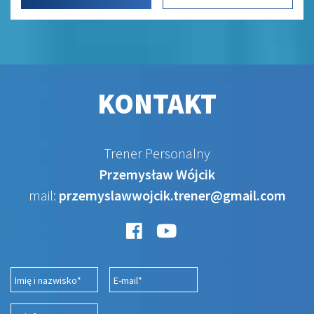
KONTAKT
Trener Personalny
Przemysław Wójcik
mail:
przemyslawwojcik.trener@gmail.com