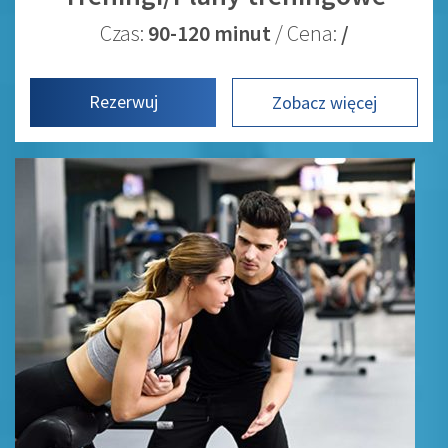
Czas:
90-120 minut
/ Cena:
/
Rezerwuj
Zobacz więcej