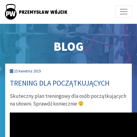
BLOG
15 kwietnia 2019
TRENING DLA POCZĄTKUJĄCYCH
Skuteczny plan treningowy dla osób początkujących
na siłowni. Sprawdź koniecznie