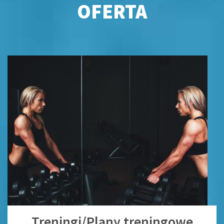
OFERTA
Treningi/Plany treningowe