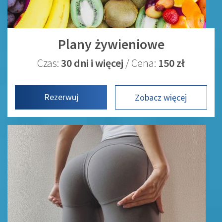
Plany żywieniowe
Czas:
30 dni i więcej
/ Cena:
150 zł
Rezerwuj
Zobacz więcej