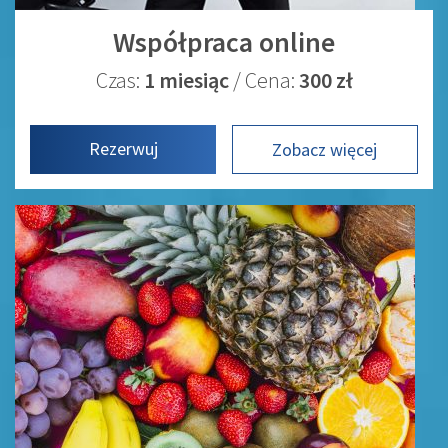
Współpraca online
Czas:
1 miesiąc
/ Cena:
300 zł
Rezerwuj
Zobacz więcej